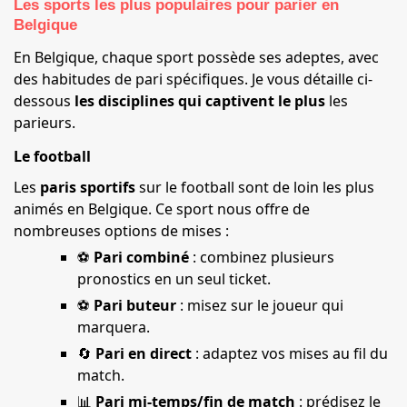
Les sports les plus populaires pour parier en
Belgique
En Belgique, chaque sport possède ses adeptes, avec
des habitudes de pari spécifiques. Je vous détaille ci-
dessous
les disciplines qui captivent le plus
les
parieurs.
Le football
Les
paris sportifs
sur le football sont de loin les plus
animés en Belgique. Ce sport nous offre de
nombreuses options de mises :
⚽
Pari combiné
: combinez plusieurs
pronostics en un seul ticket.
⚽
Pari buteur
: misez sur le joueur qui
marquera.
🔄
Pari en direct
: adaptez vos mises au fil du
match.
📊
Pari mi-temps/fin de match
: prédisez le