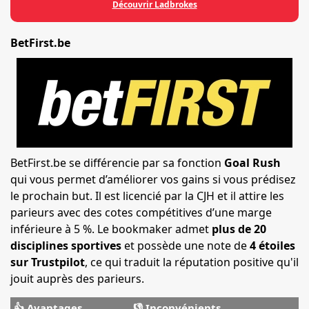
Découvrir Ladbrokes
BetFirst.be
BetFirst.be se différencie par sa fonction
Goal Rush
qui vous permet d’améliorer vos gains si vous prédisez
le prochain but. Il est licencié par la CJH et il attire les
parieurs avec des cotes compétitives d’une marge
inférieure à 5 %. Le bookmaker admet
plus de 20
disciplines sportives
et possède une note de
4 étoiles
sur Trustpilot
, ce qui traduit la réputation positive qu'il
jouit auprès des parieurs.
👍 Avantages
👎 Inconvénients