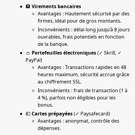
🏦
Virements bancaires
Avantages : Hautement sécurisé par des
firmes, idéal pour de gros montants.
Inconvénients : délai long jusqu’à 8 jours
ouvrables, frais potentiels en fonction
de la banque.
👛
Portefeuilles électroniques
(✓ Skrill, ✓
PayPal)
Avantages : Transactions rapides en 48
heures maximum, sécurité accrue grâce
au chiffrement SSL.
Inconvénients : frais de transaction (1 à
4 %), parfois non éligibles pour les
bonus.
💶
Cartes prépayées
(✓ Paysafecard)
Avantages : anonymat, contrôle des
dépenses.