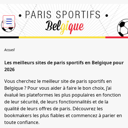
☰
Accueil
Les meilleurs sites de paris sportifs en Belgique pour
2026
Vous cherchez le meilleur site de paris sportifs en
Belgique ? Pour vous aider à faire le bon choix, j’ai
évalué les plateformes les plus populaires en fonction
de leur sécurité, de leurs fonctionnalités et de la
qualité de leurs offres de paris. Découvrez les
bookmakers les plus fiables et commencez à parier en
toute confiance.