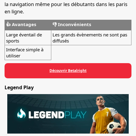
la navigation même pour les débutants dans les paris
en ligne.
👍 Avantages
👎 Inconvénients
Large éventail de
Les grands évènements ne sont pas
sports
diffusés
Interface simple à
utiliser
Découvrir Betalright
Legend Play