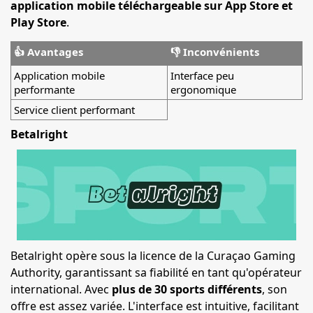
application mobile téléchargeable sur App Store et
Play Store
.
👍 Avantages
👎 Inconvénients
Application mobile
Interface peu
performante
ergonomique
Service client performant
Betalright
Betalright opère sous la licence de la Curaçao Gaming
Authority, garantissant sa fiabilité en tant qu'opérateur
international. Avec
plus de 30 sports différents
, son
offre est assez variée. L'interface est intuitive, facilitant