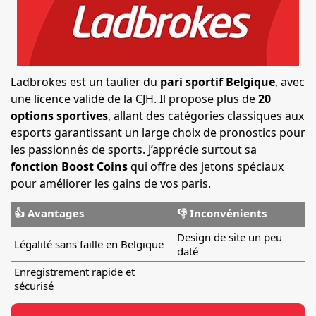
Ladbrokes est un taulier du
pari sportif Belgique
, avec
une licence valide de la CJH. Il propose plus de
20
options sportives
, allant des catégories classiques aux
esports garantissant un large choix de pronostics pour
les passionnés de sports. J’apprécie surtout sa
fonction Boost Coins
qui offre des jetons spéciaux
pour améliorer les gains de vos paris.
👍 Avantages
👎 Inconvénients
Design de site un peu
Légalité sans faille en Belgique
daté
Enregistrement rapide et
sécurisé