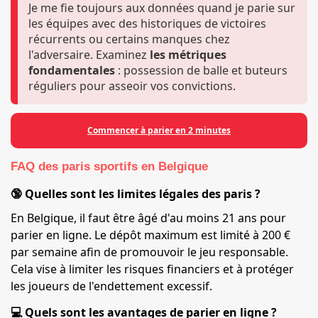
Je me fie toujours aux données quand je parie sur
les équipes avec des historiques de victoires
récurrents ou certains manques chez
l'adversaire. Examinez
les métriques
fondamentales
: possession de balle et buteurs
réguliers pour asseoir vos convictions.
Commencer à parier en 2 minutes
FAQ des paris sportifs en Belgique
🔞 Quelles sont les limites légales des paris ?
En Belgique, il faut être âgé d'au moins 21 ans pour
parier en ligne. Le dépôt maximum est limité à 200 €
par semaine afin de promouvoir le jeu responsable.
Cela vise à limiter les risques financiers et à protéger
les joueurs de l'endettement excessif.
💻 Quels sont les avantages de parier en ligne ?