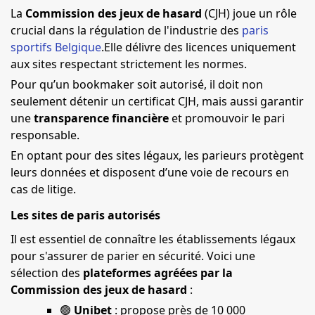
La
Commission des jeux de hasard
(CJH) joue un rôle
crucial dans la régulation de l'industrie des
paris
sportifs Belgique
.Elle délivre des licences uniquement
aux sites respectant strictement les normes.
Pour qu’un bookmaker soit autorisé, il doit non
seulement détenir un certificat CJH, mais aussi garantir
une
transparence financière
et promouvoir le pari
responsable.
En optant pour des sites légaux, les parieurs protègent
leurs données et disposent d’une voie de recours en
cas de litige.
Les sites de paris autorisés
Il est essentiel de connaître les établissements légaux
pour s'assurer de parier en sécurité. Voici une
sélection des
plateformes agréées par la
Commission des jeux de hasard
:
🟢
Unibet
: propose près de 10 000