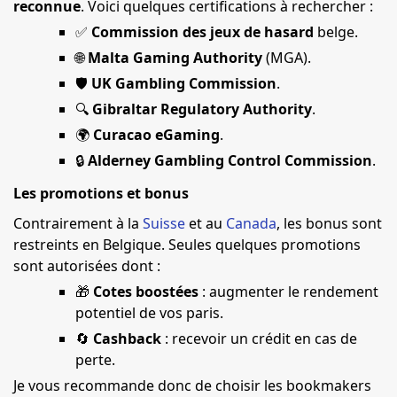
reconnue
. Voici quelques certifications à rechercher :
✅
Commission des jeux de hasard
belge.
🌐
Malta Gaming Authority
(MGA).
🛡️
UK Gambling Commission
.
🔍
Gibraltar Regulatory Authority
.
🌍
Curacao eGaming
.
🔒
Alderney Gambling Control Commission
.
Les promotions et bonus
Contrairement à la
Suisse
et au
Canada
, les bonus sont
restreints en Belgique. Seules quelques promotions
sont autorisées dont :
🎁
Cotes boostées
: augmenter le rendement
potentiel de vos paris.
🔄
Cashback
: recevoir un crédit en cas de
perte.
Je vous recommande donc de choisir les bookmakers